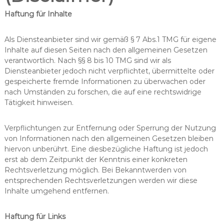
u
s
Haftung für Inhalte
a
n
Als Diensteanbieter sind wir gemäß § 7 Abs.1 TMG für eigene
i
e
Inhalte auf diesen Seiten nach den allgemeinen Gesetzen
r
verantwortlich. Nach §§ 8 bis 10 TMG sind wir als
u
Diensteanbieter jedoch nicht verpflichtet, übermittelte oder
n
gespeicherte fremde Informationen zu überwachen oder
g
nach Umständen zu forschen, die auf eine rechtswidrige
Tätigkeit hinweisen.
Verpflichtungen zur Entfernung oder Sperrung der Nutzung
von Informationen nach den allgemeinen Gesetzen bleiben
hiervon unberührt. Eine diesbezügliche Haftung ist jedoch
erst ab dem Zeitpunkt der Kenntnis einer konkreten
Rechtsverletzung möglich. Bei Bekanntwerden von
entsprechenden Rechtsverletzungen werden wir diese
Inhalte umgehend entfernen.
Haftung für Links