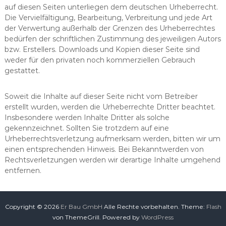
auf diesen Seiten unterliegen dem deutschen Urheberrecht.
Die Vervielfältigung, Bearbeitung, Verbreitung und jede Art
der Verwertung außerhalb der Grenzen des Urheberrechtes
bedürfen der schriftlichen Zustimmung des jeweiligen Autors
bzw. Erstellers. Downloads und Kopien dieser Seite sind
weder für den privaten noch kommerziellen Gebrauch
gestattet.
Soweit die Inhalte auf dieser Seite nicht vom Betreiber
erstellt wurden, werden die Urheberrechte Dritter beachtet.
Insbesondere werden Inhalte Dritter als solche
gekennzeichnet. Sollten Sie trotzdem auf eine
Urheberrechtsverletzung aufmerksam werden, bitten wir um
einen entsprechenden Hinweis. Bei Bekanntwerden von
Rechtsverletzungen werden wir derartige Inhalte umgehend
entfernen.
Copyright © 2026
Er Bau GmbH
Alle Rechte vorbehalten. Theme:
Flash
von ThemeGrill. Powered by
WordPress